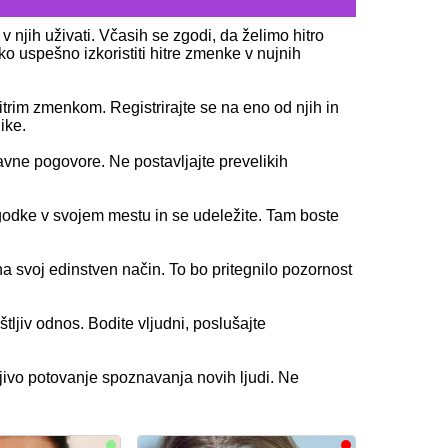
v njih uživati. Včasih se zgodi, da želimo hitro
ko uspešno izkoristiti hitre zmenke v nujnih
itrim zmenkom. Registrirajte se na eno od njih in
ike.
bavne pogovore. Ne postavljajte prevelikih
godke v svojem mestu in se udeležite. Tam boste
a svoj edinstven način. To bo pritegnilo pozornost
tljiv odnos. Bodite vljudni, poslušajte
rljivo potovanje spoznavanja novih ljudi. Ne