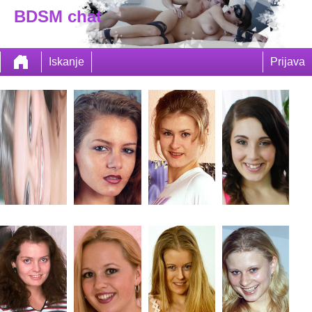
BDSM chat
Iskanje
Prijava