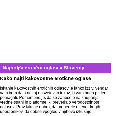
Najboljši erotični oglasi v Sloveniji
Kako najti kakovostne erotične oglase
Iskanje
kakovostnih erotičnih oglasov je lahko izziv, vendar
vam bom dala nekaj nasvetov in trikov, ki vam bodo pri tem
pomagali. Pomembno je, da se zanesete na zaupanja
vredne strani in platforme, ki preverjajo verodostojnost
oglasov. Prav tako je dobro, da preberete ocene drugih
uporabnikov, da dobite vpogled v njihovo izkušnjo.