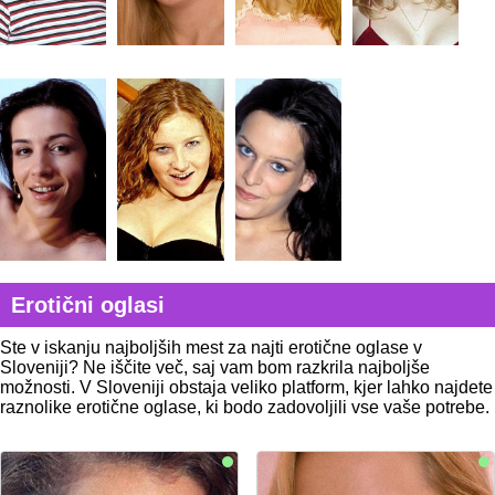
Erotični oglasi
Ste v iskanju najboljših mest za najti erotične oglase v
Sloveniji? Ne iščite več, saj vam bom razkrila najboljše
možnosti. V Sloveniji obstaja veliko platform, kjer lahko najdete
raznolike erotične oglase, ki bodo zadovoljili vse vaše potrebe.